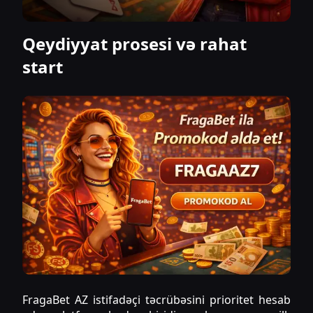
Qeydiyyat prosesi və rahat
start
FragaBet AZ istifadəçi təcrübəsini prioritet hesab