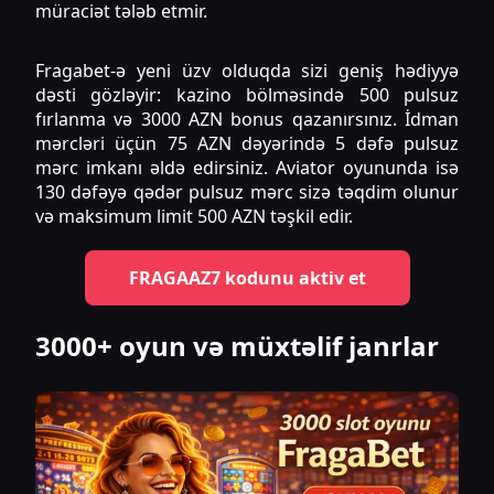
müraciət tələb etmir.
Fragabet-ə yeni üzv olduqda sizi geniş hədiyyə
dəsti gözləyir: kazino bölməsində 500 pulsuz
fırlanma və 3000 AZN bonus qazanırsınız. İdman
mərcləri üçün 75 AZN dəyərində 5 dəfə pulsuz
mərc imkanı əldə edirsiniz. Aviator oyununda isə
130 dəfəyə qədər pulsuz mərc sizə təqdim olunur
və maksimum limit 500 AZN təşkil edir.
FRAGAAZ7 kodunu aktiv et
3000+ oyun və müxtəlif janrlar