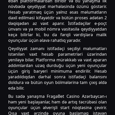
edən platformalardan biridir və bu yanaşma ilk
növbədə qeydiyyat mərhələsində özünü göstərir.
Hesab yaratmaq üçün yalnız əsas məlumatların
daxil edilməsi kifayətdir və bütün proses adətən 2
dəqiqədən az vaxt aparır. İstifadəçilər e-poçt
ünvanı və ya mobil nömrə vasitəsilə qeydiyyatdan
keçə bilirlər ki, bu da fərqli vərdişlərə malik
oyunçular üçün əlavə rahatlıq yaradır.
Qeydiyyat zamanı istifadəçi seçdiyi məlumatları
istənilən vaxt hesab parametrləri üzərindən
yeniləyə bilər. Platforma mürəkkəb və vaxt aparan
addımlardan uzaq durduğu üçün yeni oyunçular
üçün giriş baryeri minimuma endirilir. Hesab
yaradıldıqdan dərhal sonra istifadəçi balansını
doldura və bütün oyun bölmələrinə tam çıxış əldə
edə bilir.
Bu sadə yanaşma FragaBet Casino Azərbaycan-ı
həm yeni başlayanlar, həm də artıq təcrübəsi olan
oyunçular üçün əlverişli start nöqtəsinə çevirir.
Qısa vaxt ərzində oyuna başlamaq istəyən